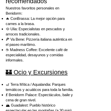
recomendados
Nuestros favoritos personales en
Benidorm:
🔥 ConBrassa: La mejor opción para
carnes a la brasa.
🥘 Ulia: Especialistas en pescados y
arroces tradicionales.
🍕 Va Bene: Pizzería italiana auténtica en
el paseo marítimo.
☕ Madness Coffee: Excelente café de
especialidad, desayunos y comidas
informales.
🏰 Ocio y Excursiones
🎢 Terra Mítica / Aqualandia: Parques
temáticos y acuáticos para toda la familia.
💃 Benidorm Palace: Espectáculos, baile y
cena de gran nivel.
🏔️ Guadalest: Pueblo histórico
espectacular en las montañas (a 30 min).