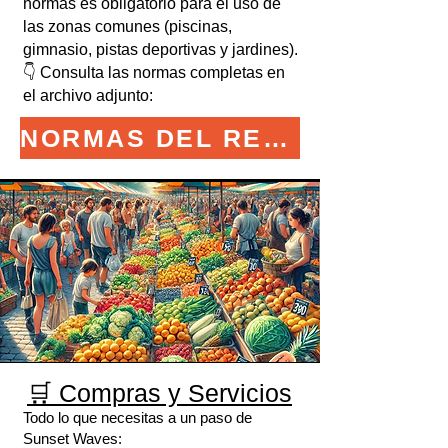
normas es obligatorio para el uso de
las zonas comunes (piscinas,
gimnasio, pistas deportivas y jardines).
👇 Consulta las normas completas en
el archivo adjunto:
NORMAS DEL RESIDENCIAL
🛒 Compras y Servicios
Todo lo que necesitas a un paso de
Sunset Waves: