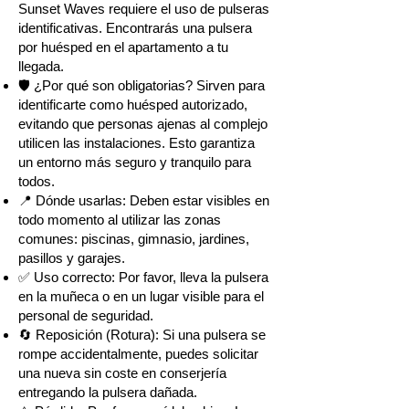
Sunset Waves requiere el uso de pulseras
identificativas. Encontrarás una pulsera
por huésped en el apartamento a tu
llegada.
🛡️ ¿Por qué son obligatorias? Sirven para
identificarte como huésped autorizado,
evitando que personas ajenas al complejo
utilicen las instalaciones. Esto garantiza
un entorno más seguro y tranquilo para
todos.
📍 Dónde usarlas: Deben estar visibles en
todo momento al utilizar las zonas
comunes: piscinas, gimnasio, jardines,
pasillos y garajes.
✅ Uso correcto: Por favor, lleva la pulsera
en la muñeca o en un lugar visible para el
personal de seguridad.
🔄 Reposición (Rotura): Si una pulsera se
rompe accidentalmente, puedes solicitar
una nueva sin coste en conserjería
entregando la pulsera dañada.