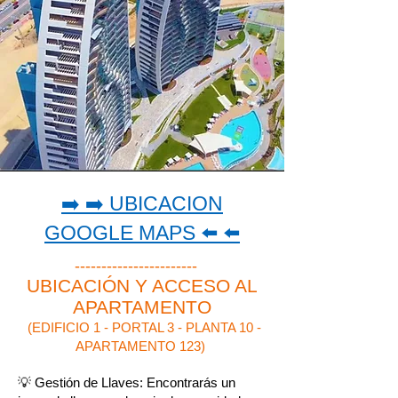
➡️ ➡️ UBICACION
GOOGLE MAPS ⬅️ ⬅️
-----------------------
UBICACIÓN Y ACCESO AL
APARTAMENTO
(EDIFICIO 1 - PORTAL 3 - PLANTA 10 -
APARTAMENTO 123)
💡 Gestión de Llaves: Encontrarás un