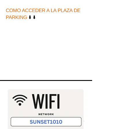
COMO ACCEDER A LA PLAZA DE
PARKING
⬇️ ⬇️