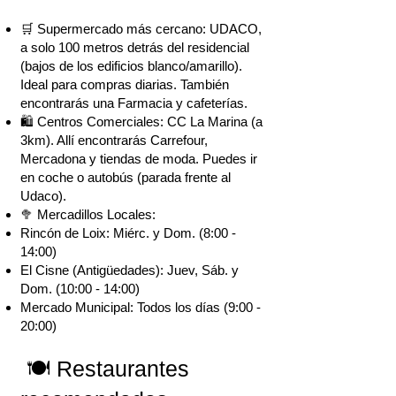
🛒 Supermercado más cercano: UDACO,
a solo 100 metros detrás del residencial
(bajos de los edificios blanco/amarillo).
Ideal para compras diarias. También
encontrarás una Farmacia y cafeterías.
🛍️ Centros Comerciales: CC La Marina (a
3km). Allí encontrarás Carrefour,
Mercadona y tiendas de moda. Puedes ir
en coche o autobús (parada frente al
Udaco).
🥦 Mercadillos Locales:
Rincón de Loix: Miérc. y Dom. (8:00 -
14:00)
El Cisne (Antigüedades): Juev, Sáb. y
Dom. (10:00 - 14:00)
Mercado Municipal: Todos los días (9:00 -
20:00)
🍽️ Restaurantes