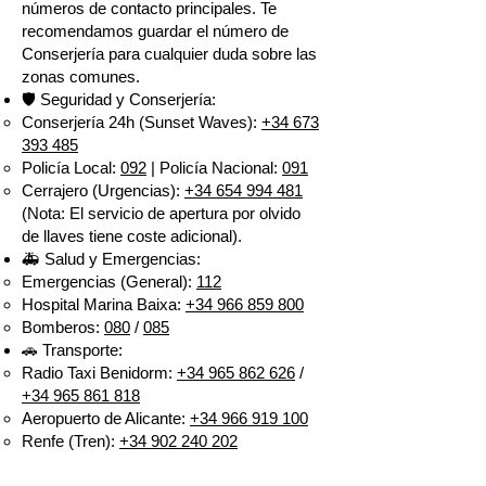
números de contacto principales. Te
recomendamos guardar el número de
Conserjería para cualquier duda sobre las
zonas comunes.
🛡️ Seguridad y Conserjería:
Conserjería 24h (Sunset Waves):
+34 673
393 485
Policía Local:
092
| Policía Nacional:
091
Cerrajero (Urgencias):
+34 654 994 481
(Nota: El servicio de apertura por olvido
de llaves tiene coste adicional).
🚑 Salud y Emergencias:
Emergencias (General):
112
Hospital Marina Baixa:
+34 966 859 800
Bomberos:
080
/
085
🚗 Transporte:
Radio Taxi Benidorm:
+34 965 862 626
/
+34 965 861 818
Aeropuerto de Alicante:
+34 966 919 100
Renfe (Tren):
+34 902 240 202