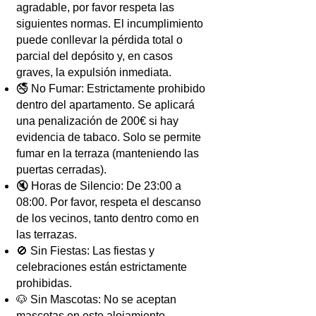
agradable, por favor respeta las
siguientes normas. El incumplimiento
puede conllevar la pérdida total o
parcial del depósito y, en casos
graves, la expulsión inmediata.
🚭 No Fumar: Estrictamente prohibido
dentro del apartamento. Se aplicará
una penalización de 200€ si hay
evidencia de tabaco. Solo se permite
fumar en la terraza (manteniendo las
puertas cerradas).
🔇 Horas de Silencio: De 23:00 a
08:00. Por favor, respeta el descanso
de los vecinos, tanto dentro como en
las terrazas.
🚫 Sin Fiestas: Las fiestas y
celebraciones están estrictamente
prohibidas.
🐶 Sin Mascotas: No se aceptan
mascotas en este alojamiento.